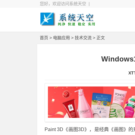
您好，欢迎访问系统天空 |
首页
>
电脑应用
>
技术交流
> 正文
Window
XT
Paint 3D《画图3D》，是经典《画