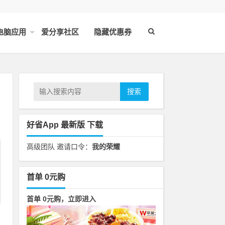
电脑应用
爱分享社区
隐藏优惠券
搜索
好省App 最新版 下载
高级团队 邀请口令：
我的荣耀
首单 0元购
首单 0元购，立即进入
的