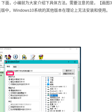
int 3D呢？下面，小编就为大家介绍下具体方法。需要注意的是，【画图
预览版中，Windows10系统的其他版本在理论上无法安装和使用。