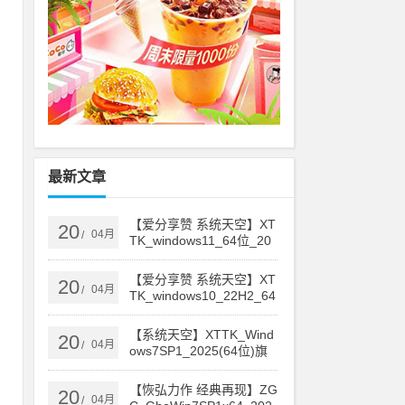
3
最新文章
【爱分享赞 系统天空】XT
20
04月
/
TK_windows11_64位_20
25简体中文企业版
【爱分享赞 系统天空】XT
20
04月
/
TK_windows10_22H2_64
位_2025简体中文企业版
【系统天空】XTTK_Wind
20
04月
/
ows7SP1_2025(64位)旗
舰安装版
【恢弘力作 经典再现】ZG
20
04月
/