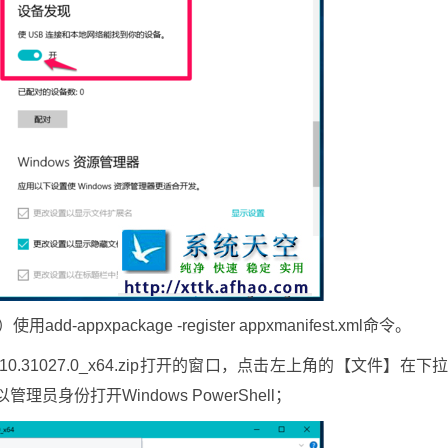
dd-appxpackage -register appxmanifest.xml命令。
1.1610.31027.0_x64.zip打开的窗口，点击左上角的【文件】在下
 以管理员身份打开Windows PowerShell；