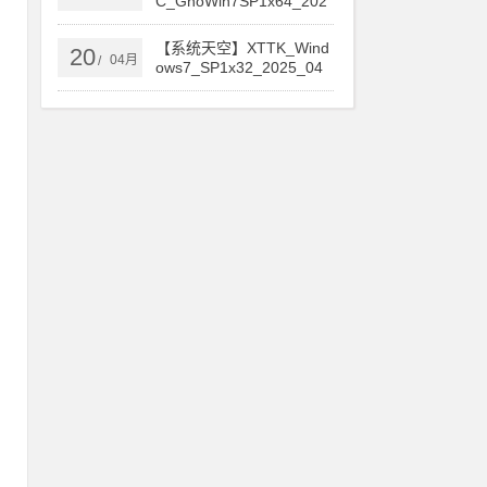
C_GhoWin7SP1x64_202
5旗舰版
【系统天空】XTTK_Wind
20
04月
/
ows7_SP1x32_2025_04
旗舰安装版
p